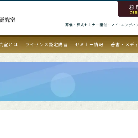
葬儀・葬式セミナー開催・マイ･エンディ
究室とは
ライセンス認定講習
セミナー情報
著書・メデ