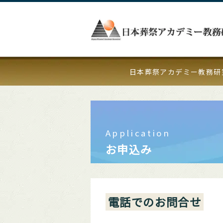
日本葬祭アカデミー教務研
Application
お申込み
電話でのお問合せ