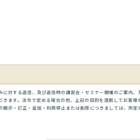
みに対する返信、及び返信時の講習会・セミナー開催のご案内、
だきます。法令で定める場合の他、上記の目的を逸脱してお客様
の開示・訂正・追加・利用停止または削除につきましては、所定