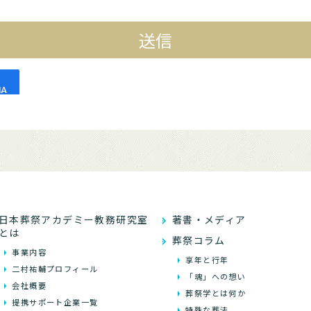
日本葬祭アカデミー教務研究室
著書・メディア
とは
葬祭コラム
事業内容
享年と行年
二村祐輔プロフィール
「魂」への想い
会社概要
葬祭学とは何か
提携サポート企業一覧
特殊な葬法