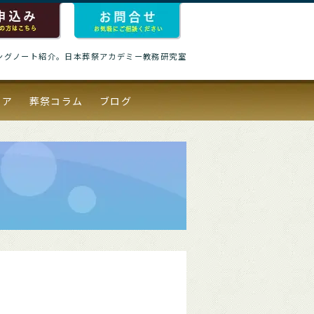
ングノート紹介。日本葬祭アカデミー教務研究室
ィア
葬祭コラム
ブログ