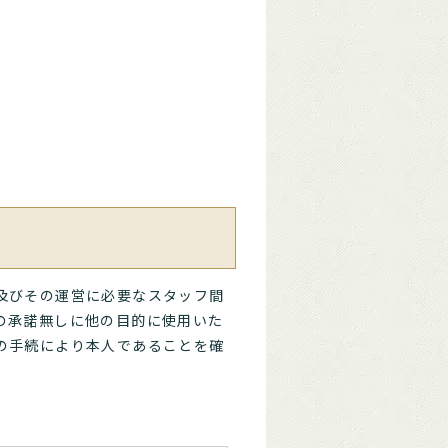
及びその運営に必要なスタッフ間
の承諾無しに他の目的に使用いた
の手続により本人であることを確